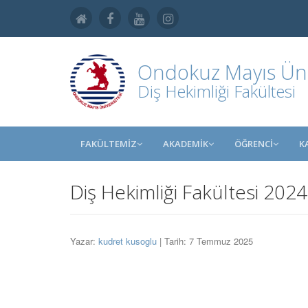
Ondokuz Mayıs Üniv
Diş Hekimliği Fakültesi
FAKÜLTEMİZ
AKADEMİK
ÖĞRENCİ
K
Diş Hekimliği Fakültesi 20
Yazar:
kudret kusoglu
| Tarih: 7 Temmuz 2025