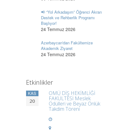
📢 “Yol Arkadaşım” Öğrenci Akran
Destek ve Rehberlik Programı
Başlıyor!
24 Temmuz 2026
Azerbaycan'dan Fakültemize
Akademik Ziyaret
24 Temmuz 2026
Etkinlikler
OMÜ DİŞ HEKİMLİĞİ
KAS
FAKÜLTESİ Meslek
20
Ödülleri ve Beyaz Önlük
Takdim Töreni