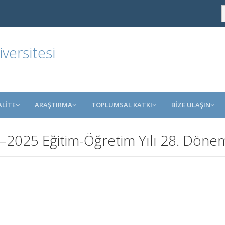
ersitesi
ALİTE
ARAŞTIRMA
TOPLUMSAL KATKI
BİZE ULAŞIN
24–2025 Eğitim-Öğretim Yılı 28. Dön