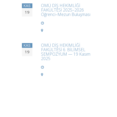
OMÜ DİŞ HEKİMLİĞİ
KAS
FAKÜLTESİ 2025–2026
19
Öğrenci–Mezun Buluşması
OMÜ DİŞ HEKİMLİĞİ
KAS
FAKÜLTESİ 6. BİLİMSEL
19
SEMPOZYUM — 19 Kasım
2025