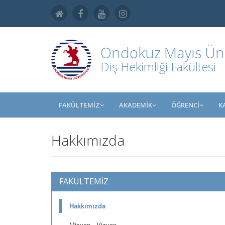
Ondokuz Mayıs Üniv
Diş Hekimliği Fakültesi
FAKÜLTEMİZ
AKADEMİK
ÖĞRENCİ
K
Hakkımızda
FAKÜLTEMİZ
Hakkımızda
Misyon - Vizyon