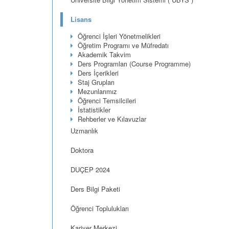
Lisans
Öğrenci İşleri Yönetmelikleri
Öğretim Programı ve Müfredatı
Akademik Takvim
Ders Programları (Course Programme)
Ders İçerikleri
Staj Grupları
Mezunlarımız
Öğrenci Temsilcileri
İstatistikler
Rehberler ve Kılavuzlar
Uzmanlık
Doktora
DUÇEP 2024
Ders Bilgi Paketi
Öğrenci Toplulukları
Kariyer Merkezi