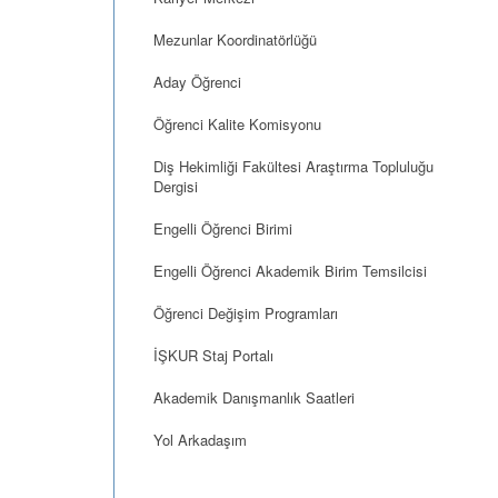
Mezunlar Koordinatörlüğü
Aday Öğrenci
Öğrenci Kalite Komisyonu
Diş Hekimliği Fakültesi Araştırma Topluluğu
Dergisi
Engelli Öğrenci Birimi
Engelli Öğrenci Akademik Birim Temsilcisi
Öğrenci Değişim Programları
İŞKUR Staj Portalı
Akademik Danışmanlık Saatleri
Yol Arkadaşım