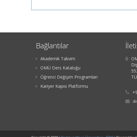
Bağlantılar
İlet
Akademik Takvim
OM
Diş
OMÜ Ders Kataloğu
55
Öğrenci Değişim Programları
TÜ
Kariyer Kapısı Platformu
+9
di